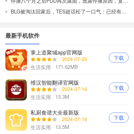
停播八个月之后PDD再次露面，透露停播原因，复播将不会在斗鱼
BLG被淘汰回家后，TES超话松了一口气：已经有垫底得了
最新手机软件
掌上道聚城app官网版
下载
2024-07-20
171.62MB
生活实用
维汉智能翻译官网版
下载
2024-07-16
13.3M
生活实用
私厨食谱大全最新版
下载
2024-07-16
13.5M
生活实用