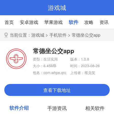
游戏城
首页
安卓游戏
苹果游戏
软件
攻略
资讯
当前位置：
游戏城
>
手机软件
> 常德坐公交app
常德坐公交app
类型：生活实用
版本：1.0.8
大小：6.45MB
时间：2023-08-26
包名：com.whpe.qrc
上传者：罹戈笑
ode.hunan.changde
查看下载地址
软件介绍
手游资讯
相关软件