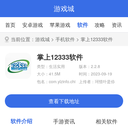
游戏城
首页
安卓游戏
苹果游戏
软件
攻略
资讯
当前位置：
游戏城
>
手机软件
> 掌上12333软件
掌上12333软件
类型：生活实用
版本：2.2.8
大小：41.5M
时间：2023-09-19
包名：com.ylzinfo.chi
上传者：珂惜卟是伱
nahrss
查看下载地址
软件介绍
手游资讯
相关软件