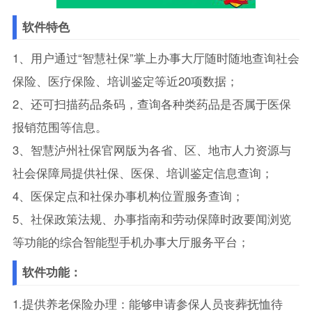
软件特色
1、用户通过“智慧社保”掌上办事大厅随时随地查询社会
保险、医疗保险、培训鉴定等近20项数据；
2、还可扫描药品条码，查询各种类药品是否属于医保
报销范围等信息。
3、智慧泸州社保官网版为各省、区、地市人力资源与
社会保障局提供社保、医保、培训鉴定信息查询；
4、医保定点和社保办事机构位置服务查询；
5、社保政策法规、办事指南和劳动保障时政要闻浏览
等功能的综合智能型手机办事大厅服务平台；
软件功能：
1.提供养老保险办理：能够申请参保人员丧葬抚恤待