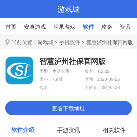
游戏城
首页
安卓游戏
苹果游戏
软件
攻略
资讯
当前位置：
游戏城
>
手机软件
> 智慧泸州社保官网版
智慧泸州社保官网版
类型：生活实用
版本：1.2.22
大小：7.8M
时间：2023-09-25
包名：
上传者：虐心0456
查看下载地址
软件介绍
手游资讯
相关软件