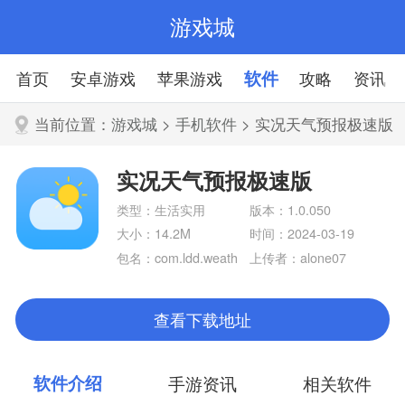
游戏城
首页
安卓游戏
苹果游戏
软件
攻略
资讯
当前位置：
游戏城
>
手机软件
> 实况天气预报极速版
实况天气预报极速版
类型：生活实用
版本：1.0.050
大小：14.2M
时间：2024-03-19
包名：com.ldd.weath
上传者：alone07
er
查看下载地址
软件介绍
手游资讯
相关软件