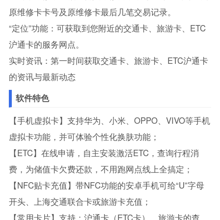
原维修卡卡号及原维修卡最后几笔交易记录。
“定位”功能：可获取到您附近的交通卡、旅游卡、ETC
沪通卡的服务网点。
实时资讯：第一时间获取交通卡、旅游卡、ETC沪通卡
的资讯与最新动态
软件特色
【手机虚拟卡】支持华为、小米、OPPO、VIVO等手机
虚拟卡功能，并可体验个性化换肤功能；
【ETC】在线申请，自主安装激活ETC，查询行程消
费，为储值卡欠费还款，不用跑网点线上全搞定；
【NFC贴卡充值】带NFC功能的安卓手机可给“U”字母
开头、上海交通联合卡或旅游卡充值；
【常用卡片】支持：沪通卡（ETC卡）、旅游卡的查