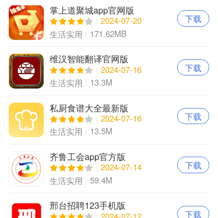
掌上道聚城app官网版
下载
2024-07-20
171.62MB
生活实用
维汉智能翻译官网版
下载
2024-07-16
13.3M
生活实用
私厨食谱大全最新版
下载
2024-07-16
13.5M
生活实用
齐鲁工会app官方版
下载
2024-07-14
59.4M
生活实用
邢台招聘123手机版
下载
2024-07-12