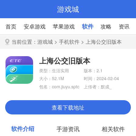
游戏城
首页
安卓游戏
苹果游戏
软件
攻略
资讯
当前位置：
游戏城
>
手机软件
> 上海公交旧版本
上海公交旧版本
类型：生活实用
版本：2.1
大小：52.1M
时间：2024-02-04
包名：com.jiuyu.sptc
上传者：默成_
c.cordova
查看下载地址
软件介绍
手游资讯
相关软件