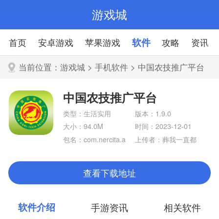
游戏城
首页
安卓游戏
苹果游戏
软件
攻略
资讯
当前位置：
游戏城
>
手机软件
> 中国农技推广平台
中国农技推广平台
类型：生活实用
版本：1.9.0
大小：94.0M
时间：2023-12-01
包名：com.nercita.a
上传者：葬我一直都
gricultural
在
查看下载地址
软件介绍
手游资讯
相关软件