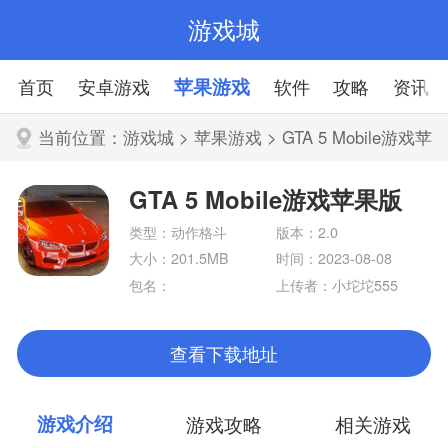
游戏城
首页
安卓游戏
苹果游戏
软件
攻略
资讯
当前位置：
游戏城
>
苹果游戏
> GTA 5 Mobile游戏苹
果版
GTA 5 Mobile游戏苹果版
类型：动作格斗
版本：2.0
大小：201.5MB
时间：2023-08-08
包名：
上传者：小坨坨555
查看下载地址
游戏介绍
游戏攻略
相关游戏