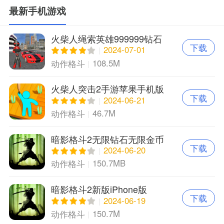
最新手机游戏
火柴人绳索英雄999999钻石
下载
苹果版
2024-07-01
108.5M
动作格斗
火柴人突击2手游苹果手机版
下载
2024-06-21
46.7M
动作格斗
暗影格斗2无限钻石无限金币
下载
正版苹果版
2024-06-20
150.7MB
动作格斗
暗影格斗2新版iPhone版
下载
2024-06-19
150.7M
动作格斗