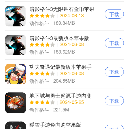
暗影格斗3无限钻石金币苹果
下载
版
2024-06-13
189.84MB
动作格斗
暗影格斗3最新版本苹果版
下载
2024-06-08
183.62MB
动作格斗
功夫奇遇记最新版本苹果手
下载
机版
2024-06-08
204.55MB
动作格斗
地下城与勇士起源手游内测
下载
版官网ios版
2024-05-25
221.5M
动作格斗
暖雪手游免内购苹果版