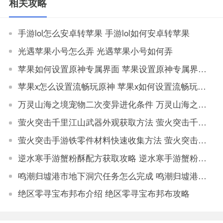
相关攻略
果版
手游lol怎么安卓转苹果 手游lol如何安卓转苹果
光遇苹果小号怎么弄 光遇苹果小号如何弄
苹果如何设置原神专属界面 苹果设置原神专属界面步骤
苹果x怎么设置流畅玩原神 苹果x如何设置流畅玩原神
万灵山海之境宠物二次变异进化条件 万灵山海之境宠物二次变异属性对比
萤火突击千里江山武器外观获取方法 萤火突击千里江山如何获取武器外观
萤火突击手游铁零件材料快速收集方法 萤火突击手游铁零件材料获取地点大全
逆水寒手游蟹粉酥配方获取攻略 逆水寒手游蟹粉酥配方怎么获得
鸣潮归墟港市地下洞穴任务怎么完成 鸣潮归墟港市地下洞穴任务完成攻略
绝区零寻宝布邦布介绍 绝区零寻宝布邦布攻略