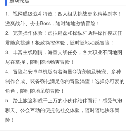
游戏亮点
1、视网膜级战斗特效！四人组队挑战更多精英副本！
激爽战斗、夯击Boss，随时随地激情冒险！
2、完美操作体验！虚拟键盘和操纵杆两种操作模式任
君随意挑选！极致操控体验，随时随地动感冒险！
3、丰富主线剧情，海量支线任务，各大职业不同地图
尽在掌握，随时随地畅爽冒险！
4、冒险岛安卓单机版有着海量Q萌宠物及骑宠、多种
制作合成、装备强化满足你的冒险渴望！选择你可爱的
角色，随时随地呆萌冒险！
5、踏上旅途和成千上万的小伙伴结伴而行！感受气泡
聊天、公会互动的便捷化社交体验，随时随地快乐冒
险！