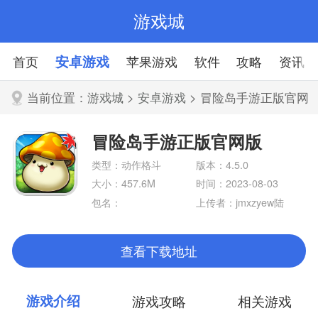
游戏城
首页
安卓游戏
苹果游戏
软件
攻略
资讯
当前位置：
游戏城
>
安卓游戏
> 冒险岛手游正版官网
版
冒险岛手游正版官网版
类型：动作格斗
版本：4.5.0
大小：457.6M
时间：2023-08-03
包名：
上传者：jmxzyew陆
查看下载地址
游戏介绍
游戏攻略
相关游戏