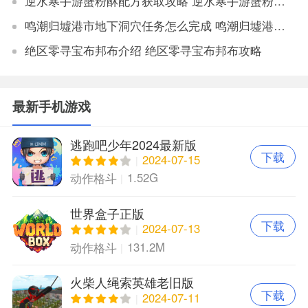
逆水寒手游蟹粉酥配方获取攻略 逆水寒手游蟹粉酥配方怎么获得
鸣潮归墟港市地下洞穴任务怎么完成 鸣潮归墟港市地下洞穴任务完成攻略
绝区零寻宝布邦布介绍 绝区零寻宝布邦布攻略
最新手机游戏
逃跑吧少年2024最新版
下载
2024-07-15
1.52G
动作格斗
世界盒子正版
下载
2024-07-13
131.2M
动作格斗
火柴人绳索英雄老旧版
下载
2024-07-11