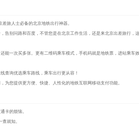
来京差旅人士必备的北京地铁出行神器。
卡，告别问路和百度，不管您是在北京工作生活，还是来北京出差旅行，
，还能一次买多张。更有二维码乘车模式，手机码就是地铁票，进站乘车
在线查询优选乘车路线，乘车出行更从容！
用，为您提供更方便、快捷、人性化的地铁互联网移动支付功能。
交通卡的烦恼。
一查就知。