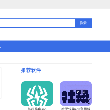
讯
推荐软件
智租换电app
社恐快跑app官网版