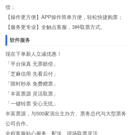
偿；
【操作更方便】APP操作简单方便，轻松快捷购票；
【服务更专业】全触点客服，3种取票方式。
软件服务
现在下单新人立减优惠！
「平台保真 无票赔偿」
「芝麻信用 先看后付」
「限时秒杀 免费赠票」
「丰富票源 灵活取票」
「一键转票 安心无忧」
丰富票源，与500家演出主办方、票务总代与大型票务
公司合作。
全程客服贴心服务。配送、现场取票灵活。