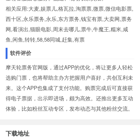
相关应用:大麦,娱票儿,格瓦拉,淘票票,微票,微信电影票,
西十区,永乐票务,永乐,东方票务,钱宝有票,大卖网,票务
网,看演出,猫眼电影,周末去哪儿,票牛,牛魔王,糯米,咸
鱼,闲鱼,转转,58,58同城,赶集,有票
软件评价
摩天轮票务官网版，通过APP的优化，将让更多人轻松
选购门票，也将帮助主办方把握用户喜好，共创互利未
来。这个APP也集成了支付功能。购票完成后可直接获
得电子票据，出示即进场，颇为高效。还推出更多互动
体验，比如粉丝互动专区，发布动态与其他粉丝交流。
下载地址