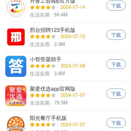
齐鲁工会app官方版
下载
2024-07-14
59.4M
生活实用
邢台招聘123手机版
下载
2024-07-12
2.9M
生活实用
小智答题助手
下载
2024-07-08
3.8M
生活实用
聚爱优选app官网版
下载
2024-07-07
79.5M
生活实用
阳光餐厅手机版
下载
2024-07-07