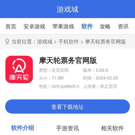
游戏城
首页
安卓游戏
苹果游戏
软件
攻略
资讯
当前位置：
游戏城
>
手机软件
> 摩天轮票务官网版
摩天轮票务官网版
类型：生活实用
版本：5.29.6
大小：71.5M
时间：2024-02-25
包名：com.juqitech.n
上传者：幸之无泪
iumowang
查看下载地址
软件介绍
手游资讯
相关软件