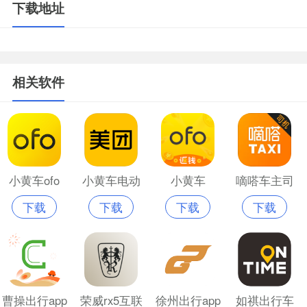
下载地址
相关软件
小黄车ofo
小黄车电动
小黄车
嘀嗒车主司
下载
下载
下载
下载
车app
ofoapp
机版出租车
曹操出行app
荣威rx5互联
徐州出行app
如祺出行车