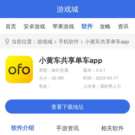
游戏城
首页
安卓游戏
苹果游戏
软件
攻略
资讯
当前位置：
游戏城
>
手机软件
> 小黄车共享单车app
小黄车共享单车app
类型：旅行交通
版本：4.0.1
大小：42.0M
时间：2023-09-17
包名：
上传者：我的男人引
不走
查看下载地址
软件介绍
手游资讯
相关软件