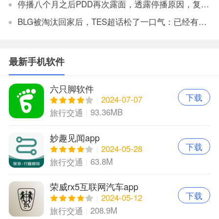
停播八个月之后PDD再次露面，透露停播原因，复播将不会在斗鱼
BLG被淘汰回家后，TES超话松了一口气：已经有垫底得了
最新手机软件
六只脚软件
下载
2024-07-07
93.36MB
旅行交通
妙趣见闻app
下载
2024-05-28
63.8M
旅行交通
荣威rx5互联网汽车app
下载
2024-05-12
208.9M
旅行交通