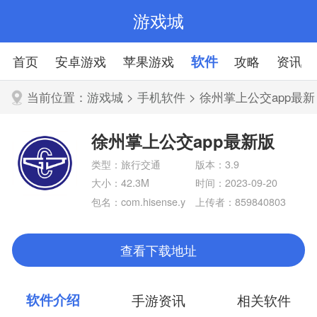
游戏城
首页
安卓游戏
苹果游戏
软件
攻略
资讯
当前位置：
游戏城
>
手机软件
> 徐州掌上公交app最新
版
徐州掌上公交app最新版
类型：旅行交通
版本：3.9
大小：42.3M
时间：2023-09-20
包名：com.hisense.y
上传者：859840803
qbus
查看下载地址
软件介绍
手游资讯
相关软件