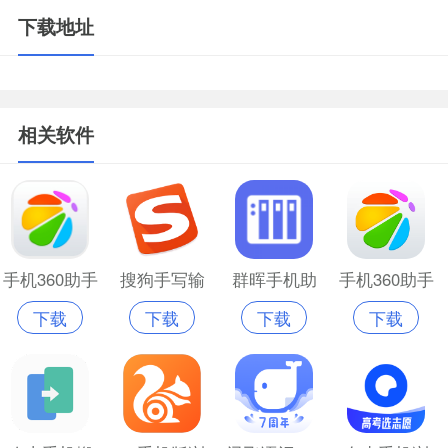
下载地址
相关软件
手机360助手
搜狗手写输
群晖手机助
手机360助手
下载
下载
下载
下载
软件
入法手机版
手app
免费版