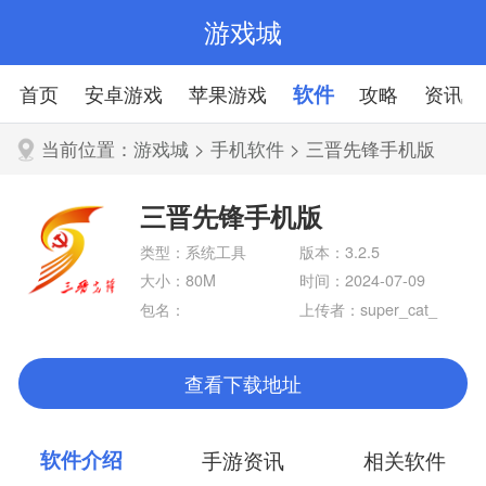
游戏城
首页
安卓游戏
苹果游戏
软件
攻略
资讯
当前位置：
游戏城
>
手机软件
> 三晋先锋手机版
三晋先锋手机版
类型：系统工具
版本：3.2.5
大小：80M
时间：2024-07-09
包名：
上传者：super_cat_
查看下载地址
软件介绍
手游资讯
相关软件