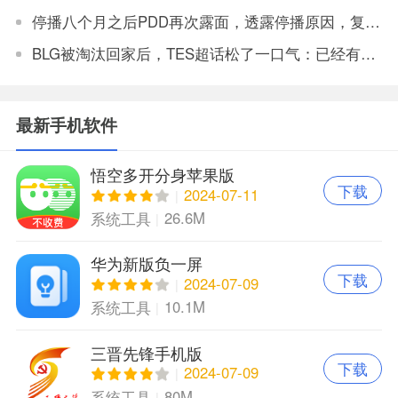
停播八个月之后PDD再次露面，透露停播原因，复播将不会在斗鱼
BLG被淘汰回家后，TES超话松了一口气：已经有垫底得了
最新手机软件
悟空多开分身苹果版
下载
2024-07-11
26.6M
系统工具
华为新版负一屏
下载
2024-07-09
10.1M
系统工具
三晋先锋手机版
下载
2024-07-09
80M
系统工具