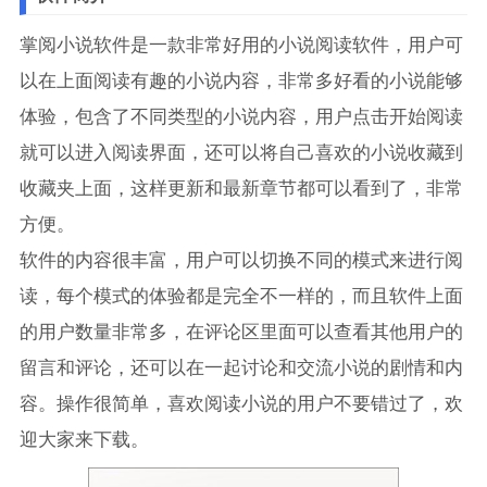
掌阅小说软件是一款非常好用的小说阅读软件，用户可
以在上面阅读有趣的小说内容，非常多好看的小说能够
体验，包含了不同类型的小说内容，用户点击开始阅读
就可以进入阅读界面，还可以将自己喜欢的小说收藏到
收藏夹上面，这样更新和最新章节都可以看到了，非常
方便。
软件的内容很丰富，用户可以切换不同的模式来进行阅
读，每个模式的体验都是完全不一样的，而且软件上面
的用户数量非常多，在评论区里面可以查看其他用户的
留言和评论，还可以在一起讨论和交流小说的剧情和内
容。操作很简单，喜欢阅读小说的用户不要错过了，欢
迎大家来下载。