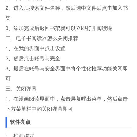
2、进入后搜索文件名称，然后选中文件后点击加入书
架
3、添加完成后返回书架就可以立即打开阅读啦
二、电子书阅读器怎么关闭推荐
1、在我的界面中点击设置
2、然后点击账号与完全
3、最后在账号与安全界面中将个性化推荐功能关闭即
可
三、关闭弹幕
1、在漫画阅读界面中，点击屏幕呼出菜单，然后点击
下方菜单栏中的关闭弹幕即可
软件亮点
1、护眼模式