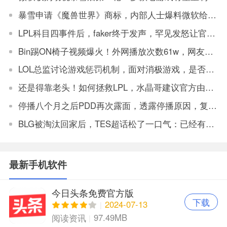
暴雪申请《魔兽世界》商标，内部人士爆料微软给暴雪“下令”了
LPL科目四事件后，faker终于发声，罕见发怒让官方解决
Bin踢ON椅子视频爆火！外网播放次数61w，网友：坏事传千里
LOL总监讨论游戏惩罚机制，面对消极游戏，是否要永久封机器？
还是得靠老头！如何拯救LPL，水晶哥建议官方由观众投票让老头复出打比赛
停播八个月之后PDD再次露面，透露停播原因，复播将不会在斗鱼
BLG被淘汰回家后，TES超话松了一口气：已经有垫底得了
最新手机软件
今日头条免费官方版
下载
2024-07-13
97.49MB
阅读资讯