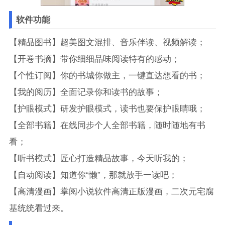
软件功能
【精品图书】超美图文混排、音乐伴读、视频解读；
【开卷书摘】带你细细品味阅读特有的感动；
【个性订阅】你的书城你做主，一键直达想看的书；
【我的阅历】全面记录你和读书的故事；
【护眼模式】研发护眼模式，读书也要保护眼睛哦；
【全部书籍】在线同步个人全部书籍，随时随地有书
看；
【听书模式】匠心打造精品故事，今天听我的；
【自动阅读】知道你“懒”，那就放手一读吧；
【高清漫画】掌阅小说软件高清正版漫画，二次元宅腐
基统统看过来。