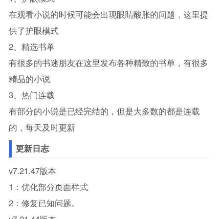
在观看小说的时候可能会出现眼睛酸胀的问题，这里提
供了护眼模式
2、精选书单
有很多的书迷朋友在这里发布各种精致的书单，有很多
精品的小说
3、热门连载
有部分的小说是已经完结的，但是大多数的都是连载
的，每天及时更新
更新日志
v7.21.47版本
1：优化部分页面样式
2：修复已知问题。
v7.21.44版本