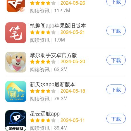
下载
2024-05-26
112.7M
阅读资讯
笔趣阁app苹果版旧版本
下载
2024-05-21
1.9M
阅读资讯
摩尔助手安卓官方版
下载
2024-05-20
62.2M
阅读资讯
新天水app最新版本
下载
2024-05-18
79.3M
阅读资讯
星云远航app
下载
2024-05-11
39.4M
阅读资讯