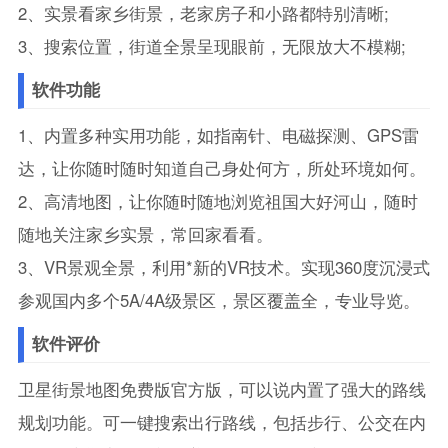
2、实景看家乡街景，老家房子和小路都特别清晰;
3、搜索位置，街道全景呈现眼前，无限放大不模糊;
软件功能
1、内置多种实用功能，如指南针、电磁探测、GPS雷
达，让你随时随时知道自己身处何方，所处环境如何。
2、高清地图，让你随时随地浏览祖国大好河山，随时
随地关注家乡实景，常回家看看。
3、VR景观全景，利用*新的VR技术。实现360度沉浸式
参观国内多个5A/4A级景区，景区覆盖全，专业导览。
软件评价
卫星街景地图免费版官方版，可以说内置了强大的路线
规划功能。可一键搜索出行路线，包括步行、公交在内