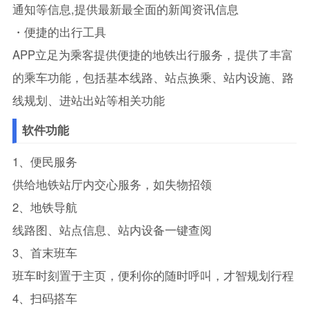
通知等信息,提供最新最全面的新闻资讯信息
・便捷的出行工具
APP立足为乘客提供便捷的地铁出行服务，提供了丰富
的乘车功能，包括基本线路、站点换乘、站内设施、路
线规划、进站出站等相关功能
软件功能
1、便民服务
供给地铁站厅内交心服务，如失物招领
2、地铁导航
线路图、站点信息、站内设备一键查阅
3、首末班车
班车时刻置于主页，便利你的随时呼叫，才智规划行程
4、扫码搭车