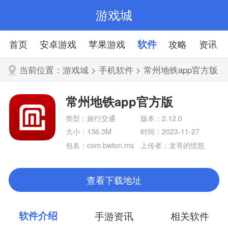
游戏城
首页
安卓游戏
苹果游戏
软件
攻略
资讯
当前位置：
游戏城
>
手机软件
> 常州地铁app官方版
常州地铁app官方版
类型：旅行交通
版本：2.12.0
大小：136.3M
时间：2023-11-27
包名：com.bwton.ms
上传者：龙哥的愤怒
x.czb
查看下载地址
软件介绍
手游资讯
相关软件