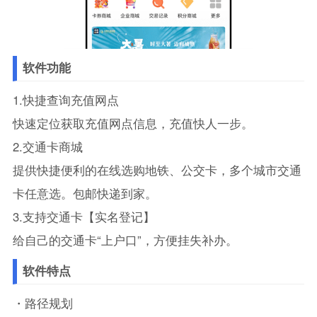
软件功能
1.快捷查询充值网点
快速定位获取充值网点信息，充值快人一步。
2.交通卡商城
提供快捷便利的在线选购地铁、公交卡，多个城市交通
卡任意选。包邮快递到家。
3.支持交通卡【实名登记】
给自己的交通卡“上户口”，方便挂失补办。
软件特点
・路径规划