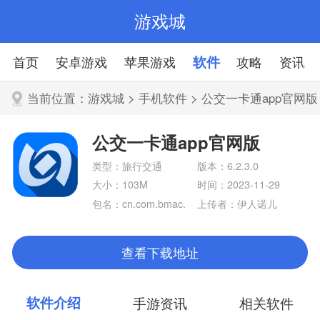
游戏城
首页
安卓游戏
苹果游戏
软件
攻略
资讯
当前位置：
游戏城
>
手机软件
> 公交一卡通app官网版
公交一卡通app官网版
类型：旅行交通
版本：6.2.3.0
大小：103M
时间：2023-11-29
包名：cn.com.bmac.
上传者：伊人诺儿
nfc
查看下载地址
软件介绍
手游资讯
相关软件