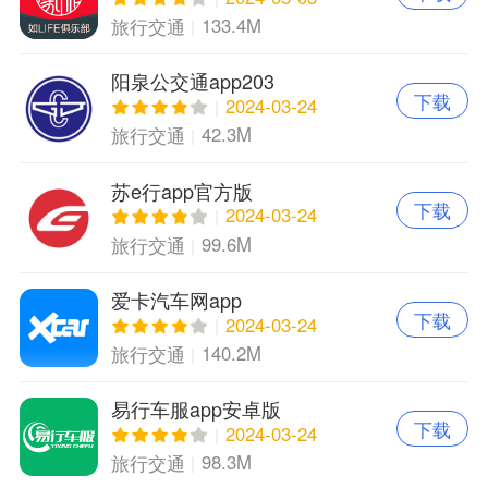
133.4M
旅行交通
阳泉公交通app203
下载
2024-03-24
42.3M
旅行交通
苏e行app官方版
下载
2024-03-24
99.6M
旅行交通
爱卡汽车网app
下载
2024-03-24
140.2M
旅行交通
易行车服app安卓版
下载
2024-03-24
98.3M
旅行交通