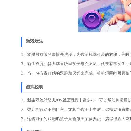
游戏玩法
1、将是最难做的事情是洗澡，为孩子挑选可爱的衣服，并喂
2、新生双胞胎婴儿苹果版里孩子每次哭喊，代表有事发生，
3、当一名有责任感的双胞胎保姆来完成一桩桩艰巨的照顾孩
游戏说明
1、新生双胞胎婴儿iOS版里玩具丰富多样，可以帮助你运
2、婴儿的行动不由自主，尤其当孩子出生后，你需要负责接
3、这俩可怕的双胞胎孩子只会每天顽皮捣蛋，搞得很多大麻