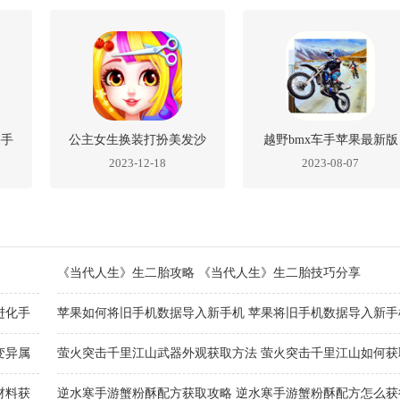
果手
公主女生换装打扮美发沙
越野bmx车手苹果最新版
2023-12-18
2023-08-07
龙中文版苹果版
《当代人生》生二胎攻略 《当代人生》生二胎技巧分享
进化手
苹果如何将旧手机数据导入新手机 苹果将旧手机数据导入新手
方法
变异属
萤火突击千里江山武器外观获取方法 萤火突击千里江山如何获
器外观
材料获
逆水寒手游蟹粉酥配方获取攻略 逆水寒手游蟹粉酥配方怎么获