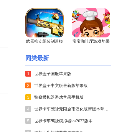
果版
武器枪支组装制造模
宝宝咖啡厅游戏苹果
拟器苹果版
手机版
同类最新
1
世界盒子国服苹果版
2
世界盒子中文版最新版苹果版
3
警察模拟器游戏苹果手机版
4
世界卡车驾驶无限金币汉化版新版本苹果版
5
世界卡车驾驶模拟器ios2022版本