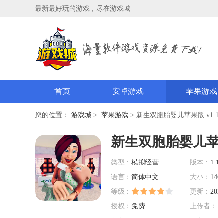
最新最好玩的游戏，尽在游戏城
首页
安卓游戏
苹果游戏
您的位置：
游戏城
>
苹果游戏
> 新生双胞胎婴儿苹果版 v1.
新生双胞胎婴儿
类型：
模拟经营
版本：
1.
语言：
简体中文
大小：
14
等级：
更新：
20
授权：
免费
上传者：