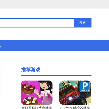
讯
推荐游戏
生日蛋糕制造商苹果
Clio汽车模拟器苹果