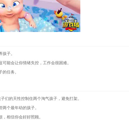
养孩子。
这可能会让你情绪失控，工作会很困难。
子的任务。
用孩子们的天性控制住两个淘气孩子，避免打架。
管两个最年幼的孩子。
烦，相信你会好好照顾。