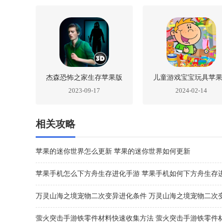
杰森恐怖之家生存苹果版
儿童游戏宝宝玩具苹
2023-09-17
2024-02-14
机版
相关攻略
苹果的迷你世界怎么更新 苹果的迷你世界如何更新
苹果手机怎么下方舟生存进化手游 苹果手机如何下方舟生存
游
万灵山海之境宠物二次变异进化条件 万灵山海之境宠物二次
性对比
萤火突击手游铁零件材料快速收集方法 萤火突击手游铁零件