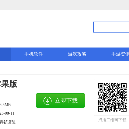
手机软件
游戏攻略
手游资
1
苹果版
1
立即下载
6.5MB
23-08-11
扫描二维码下载
青衫凌乱