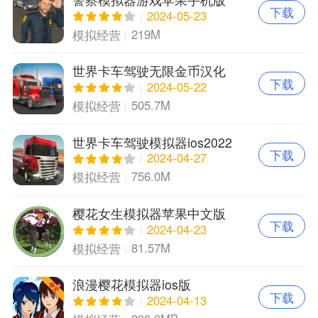
下载
2024-05-23
219M
模拟经营
世界卡车驾驶无限金币汉化
下载
版新版本苹果版
2024-05-22
505.7M
模拟经营
世界卡车驾驶模拟器ios2022
下载
版本
2024-04-27
756.0M
模拟经营
樱花女生模拟器苹果中文版
下载
2024-04-23
81.57M
模拟经营
浪漫樱花模拟器ios版
下载
2024-04-13