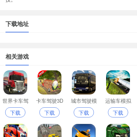
下载地址
相关游戏
世界卡车驾
卡车驾驶3D
城市驾驶模
运输车模拟
下载
下载
下载
下载
驶模拟器
苹果版免费
拟器游戏无
器无限金币
ios2022版本
版
限金币版
版苹果版