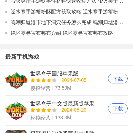
萤火突击手游铁零件材料快速收集方法 萤火突击手游铁零件材料获取地点大全
逆水寒手游蟹粉酥配方获取攻略 逆水寒手游蟹粉酥配方怎么获得
鸣潮归墟港市地下洞穴任务怎么完成 鸣潮归墟港市地下洞穴任务完成攻略
绝区零寻宝布邦布介绍 绝区零寻宝布邦布攻略
最新手机游戏
世界盒子国服苹果版
下载
2024-07-05
73.59M
模拟经营
世界盒子中文版最新版苹果
下载
版
2024-05-26
133.3M
模拟经营
警察模拟器游戏苹果手机版