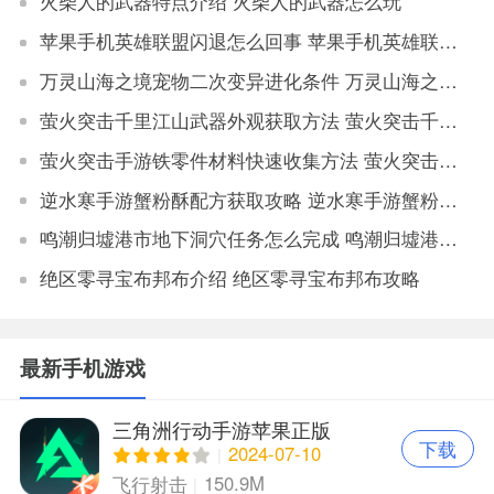
火柴人的武器特点介绍 火柴人的武器怎么玩
苹果手机英雄联盟闪退怎么回事 苹果手机英雄联盟闪退原因
万灵山海之境宠物二次变异进化条件 万灵山海之境宠物二次变异属性对比
萤火突击千里江山武器外观获取方法 萤火突击千里江山如何获取武器外观
萤火突击手游铁零件材料快速收集方法 萤火突击手游铁零件材料获取地点大全
逆水寒手游蟹粉酥配方获取攻略 逆水寒手游蟹粉酥配方怎么获得
鸣潮归墟港市地下洞穴任务怎么完成 鸣潮归墟港市地下洞穴任务完成攻略
绝区零寻宝布邦布介绍 绝区零寻宝布邦布攻略
最新手机游戏
三角洲行动手游苹果正版
下载
2024-07-10
150.9M
飞行射击