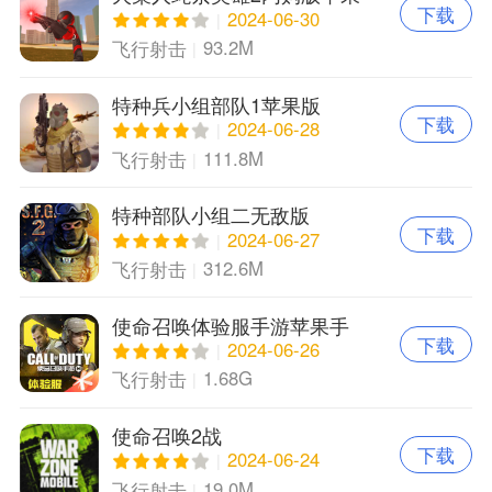
下载
版
2024-06-30
93.2M
飞行射击
特种兵小组部队1苹果版
下载
2024-06-28
111.8M
飞行射击
特种部队小组二无敌版
下载
2024-06-27
312.6M
飞行射击
使命召唤体验服手游苹果手
下载
机版
2024-06-26
1.68G
飞行射击
使命召唤2战
下载
2024-06-24
19.0M
飞行射击