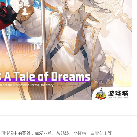
民间传说中的英雄，如爱丽丝、灰姑娘、小红帽、白雪公主等！