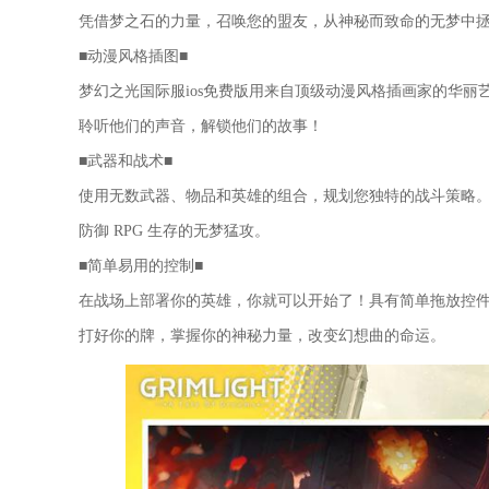
凭借梦之石的力量，召唤您的盟友，从神秘而致命的无梦中
■动漫风格插图■
梦幻之光国际服ios免费版用来自顶级动漫风格插画家的华丽
聆听他们的声音，解锁他们的故事！
■武器和战术■
使用无数武器、物品和英雄的组合，规划您独特的战斗策略
防御 RPG 生存的无梦猛攻。
■简单易用的控制■
在战场上部署你的英雄，你就可以开始了！具有简单拖放控
打好你的牌，掌握你的神秘力量，改变幻想曲的命运。