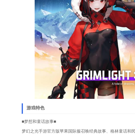
游戏特色
■梦想和童话故事■
梦幻之光手游官方版苹果国际服召唤经典故事、格林童话和