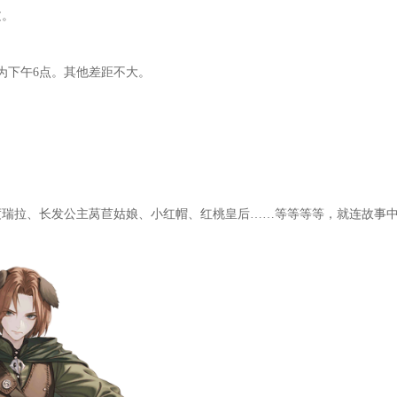
文。
为下午6点。其他差距不大。
度瑞拉、长发公主莴苣姑娘、小红帽、红桃皇后……等等等等，就连故事