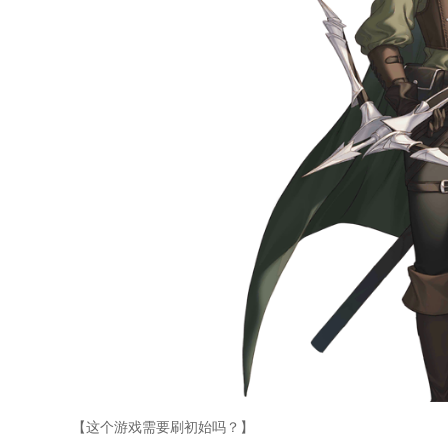
【这个游戏需要刷初始吗？】