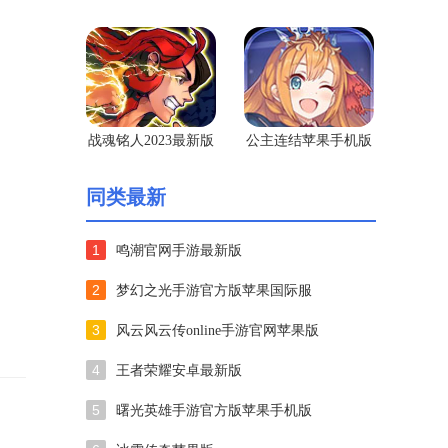
果手机版
战魂铭人2023最新版
公主连结苹果手机版
苹果版
同类最新
1
鸣潮官网手游最新版
2
梦幻之光手游官方版苹果国际服
3
风云风云传online手游官网苹果版
4
王者荣耀安卓最新版
5
曙光英雄手游官方版苹果手机版