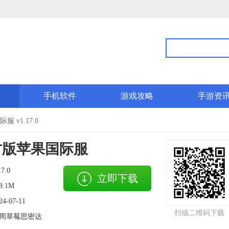
手机软件
游戏攻略
手游资
v1.17.0
方版苹果国际服
17.0
立即下载
8.1M
24-07-11
扫描二维码下载
周草莓思密达