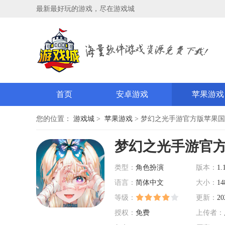
最新最好玩的游戏，尽在游戏城
首页
安卓游戏
苹果游戏
您的位置：
游戏城
>
苹果游戏
> 梦幻之光手游官方版苹果国际服 
梦幻之光手游官
类型：
角色扮演
版本：
1.
语言：
简体中文
大小：
14
等级：
更新：
20
授权：
免费
上传者：