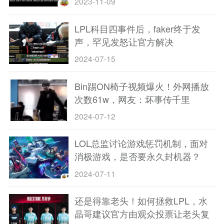
2023-11-09
LPL科目四事件后，faker终于发
声，罕见发怒让官方解决
2024-07-15
Bin踢ON椅子视频爆火！外网播放
次数61w，网友：坏事传千里
2024-07-12
LOL总监讨论游戏惩罚机制，面对
消极游戏，是否要永久封机器？
2024-07-11
还是得靠老头！如何拯救LPL，水
晶哥建议官方由观众投票让老头复