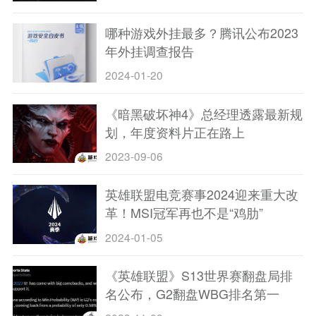
哪种游戏外挂最多？腾讯公布2023
年外挂调查报告
2024-01-20
《暗黑破坏神4》总经理透露最新规
划，年度资料片正在路上
2023-09-06
英雄联盟电竞赛事2024迎来重大改
革！MSI冠军再也不是“鸡肋”
2024-01-05
《英雄联盟》S13世界赛翻盘局排
名公布，G2翻盘WBG排名第一