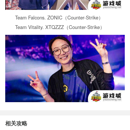
Team Falcons. ZONIC（Counter-Strike）
Team Vitality. XTQZZZ（Counter-Strike）
相关攻略