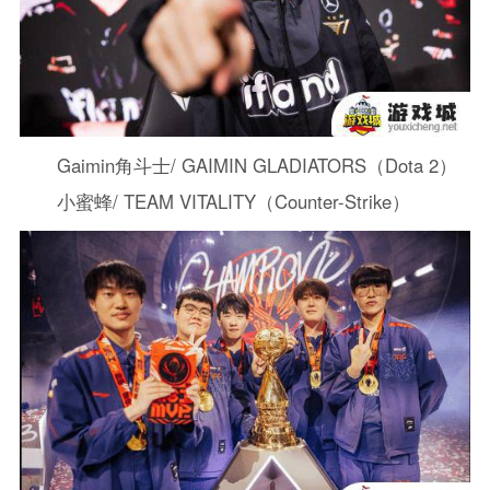
Gaimin角斗士/ GAIMIN GLADIATORS（Dota 2）
小蜜蜂/ TEAM VITALITY（Counter-Strike）