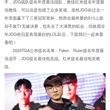
手，JDG战队提名年度最佳战队，教练红米提名年度最
佳教练，可以说是包揽了众多奖项。虽然JDG在过去一
年里面赢下了三座冠军奖杯，然而在最终要的S13上面
却不敌T1无缘决赛，也失去了大满贯的机会，但纵观全
年JDG依旧是表现最好的LOL队伍，下面我们一起来看
看吧！
2023TGA公布提名名单：Faker、Ruler提名年度最
佳选手，JDG提名最佳电竞战。红米提名最佳电竞教
练。