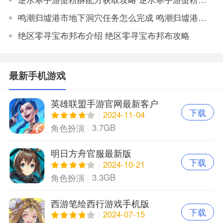
鸣潮归墟港市地下洞穴任务怎么完成 鸣潮归墟港市地下洞穴任务完成攻略
绝区零寻宝布邦布介绍 绝区零寻宝布邦布攻略
最新手机游戏
英雄联盟手游官网最新客户
下载
端
2024-11-04
3.7GB
角色扮演
明日方舟官服最新版
下载
2024-10-21
3.3GB
角色扮演
西游笔绘西行游戏手机版
下载
2024-07-15