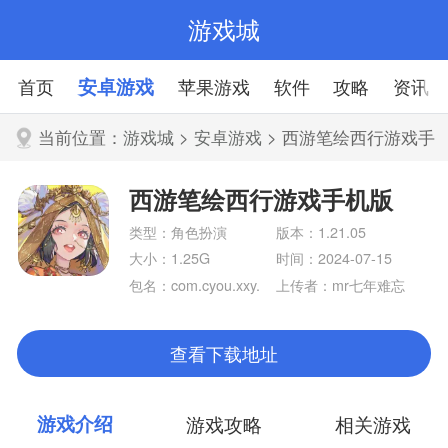
游戏城
首页
安卓游戏
苹果游戏
软件
攻略
资讯
当前位置：
游戏城
>
安卓游戏
> 西游笔绘西行游戏手
机版
西游笔绘西行游戏手机版
类型：角色扮演
版本：1.21.05
大小：1.25G
时间：2024-07-15
包名：com.cyou.xxy.
上传者：mr七年难忘
aligames
心
查看下载地址
游戏介绍
游戏攻略
相关游戏