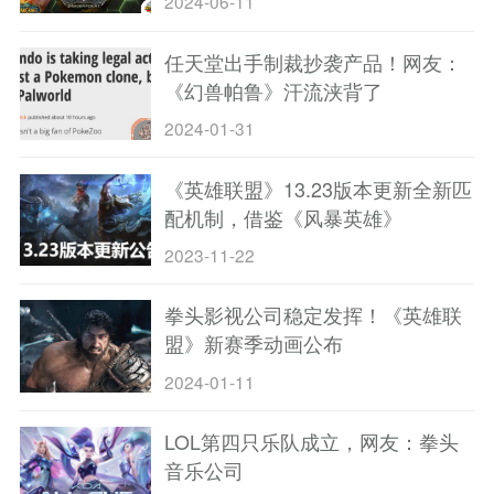
2024-06-11
任天堂出手制裁抄袭产品！网友：
《幻兽帕鲁》汗流浃背了
2024-01-31
《英雄联盟》13.23版本更新全新匹
配机制，借鉴《风暴英雄》
2023-11-22
拳头影视公司稳定发挥！《英雄联
盟》新赛季动画公布
2024-01-11
LOL第四只乐队成立，网友：拳头
音乐公司