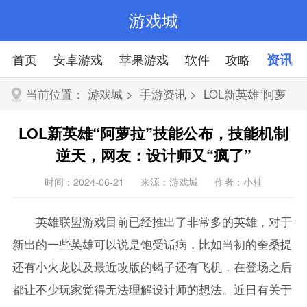
游戏城
首页
安卓游戏
苹果游戏
软件
攻略
资讯
当前位置：
游戏城
>
手游资讯
> LOL新英雄“阿萝
拉”技能公布，技能机制逆天，网友：设计师又“疯了”
LOL新英雄“阿萝拉”技能公布，技能机制
逆天，网友：设计师又“疯了”
时间：2024-06-21
来源：游戏城
作者：小桂
英雄联盟游戏目前已经推出了非常多的英雄，对于
新出的一些英雄可以说是饱受诟病，比如当初的奎桑提
还有小火龙以及最近改版的蝎子还有飞机，在登场之后
都让不少玩家觉得无法理解设计师的想法。近日有关于