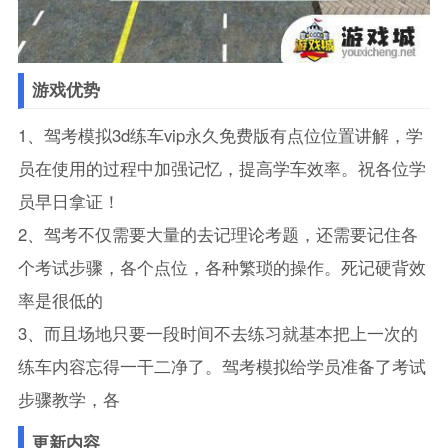
游戏优势
1、驾考模拟3d练车vip永久免费版有点位位置讲解，学
员在使用的过程中加强记忆，提高学车效率。祝各位学
员早日拿证！
2、驾考不仅需要大量的去记理论考题，还需要记住各
个考试步骤，各个点位，各种繁琐的操作。死记硬背效
率是很低的
3、而且场地只要一段时间不去练习就基本把上一次的
练车内容忘得一干二净了。驾考模拟给学员准备了考试
步骤教学，各
更新内容