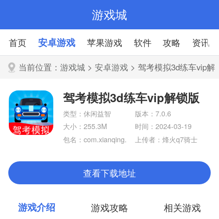
游戏城
首页
安卓游戏
苹果游戏
软件
攻略
资讯
当前位置：
游戏城
>
安卓游戏
> 驾考模拟3d练车vip解
锁版
驾考模拟3d练车vip解锁版
类型：休闲益智
版本：7.0.6
大小：255.3M
时间：2024-03-19
包名：com.xianqing.
上传者：烽火q7骑士
driving3d
查看下载地址
游戏介绍
游戏攻略
相关游戏