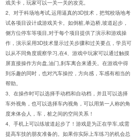
戏关卡，玩家可以一关一关的攻克。
2、对于科场地考试,运用逼真的3D技术，把驾校场地考
试各项目设计成游戏关卡。如倒桩,单边桥,坡道起步，
侧方位停车等项目,对于每个项目提供了演示和游戏操
作，演示采用3D技术显示过关步骤和过关要点，学员可
以从不同角度观察学习,在4、游戏中玩家可以通过触摸
屏直接操作方向盘,油门,刹车离合来通关。在游戏中得
到乐趣的同时，也对汽车操控，方向感，车感有相当的
帮助。
3、在操作时可以选择手动档和自动档，并且可以选择
车外视角，也可以选择车内视角，可以用第一人称的角
度来体会人，车，桩之间的空间关系！
4、手机上可以练坡道起步了！游戏是为正在学车,或需
提高车技的朋友准备的。如果你实际上车练习的机会总