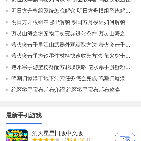
明日方舟模组系统怎么解锁 明日方舟模组系统解锁教程
明日方舟模组在哪里解锁 明日方舟模组如何解锁
万灵山海之境宠物二次变异进化条件 万灵山海之境宠物二次变异属性对比
萤火突击千里江山武器外观获取方法 萤火突击千里江山如何获取武器外观
萤火突击手游铁零件材料快速收集方法 萤火突击手游铁零件材料获取地点大全
逆水寒手游蟹粉酥配方获取攻略 逆水寒手游蟹粉酥配方怎么获得
鸣潮归墟港市地下洞穴任务怎么完成 鸣潮归墟港市地下洞穴任务完成攻略
绝区零寻宝布邦布介绍 绝区零寻宝布邦布攻略
最新手机游戏
消灭星星旧版中文版
下载
2024-07-12