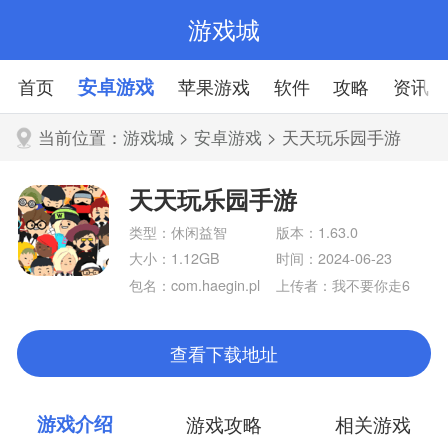
游戏城
首页
安卓游戏
苹果游戏
软件
攻略
资讯
当前位置：
游戏城
>
安卓游戏
> 天天玩乐园手游
天天玩乐园手游
类型：休闲益智
版本：1.63.0
大小：1.12GB
时间：2024-06-23
包名：com.haegin.pl
上传者：我不要你走6
aytogether
97
查看下载地址
游戏介绍
游戏攻略
相关游戏