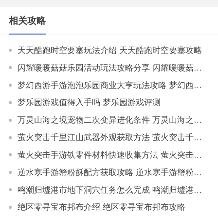
相关攻略
天天酷跑时空要塞玩法介绍 天天酷跑时空要塞攻略
闪耀暖暖菇菇乐园活动玩法攻略分享 闪耀暖暖菇菇乐园活动怎么获取高分
梦幻西游手游泡泡乐园商业大亨玩法攻略 梦幻西游手游泡泡乐园商业大亨挑战技巧
梦乐园游戏值得入手吗 梦乐园游戏评测
万灵山海之境宠物二次变异进化条件 万灵山海之境宠物二次变异属性对比
萤火突击千里江山武器外观获取方法 萤火突击千里江山如何获取武器外观
萤火突击手游铁零件材料快速收集方法 萤火突击手游铁零件材料获取地点大全
逆水寒手游蟹粉酥配方获取攻略 逆水寒手游蟹粉酥配方怎么获得
鸣潮归墟港市地下洞穴任务怎么完成 鸣潮归墟港市地下洞穴任务完成攻略
绝区零寻宝布邦布介绍 绝区零寻宝布邦布攻略