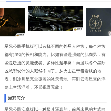
星际公民手机版可以选择不同的外星人种族，每个种族
都有独特的长相和能力。比如有些是强健的肌肉男，有
些是敏捷的灵能使者。多样性超丰富！而游戏各个星际
区域都设计的太截然不同了。从火山星带着岩浆的地
表，到冰川星完全覆盖的冰天雪地。再到云海星空的浮
岛上空漂浮着，环景视野无敌！
游戏简介
星际公民安卓版以一种极其逼真的，前所未见的方式向