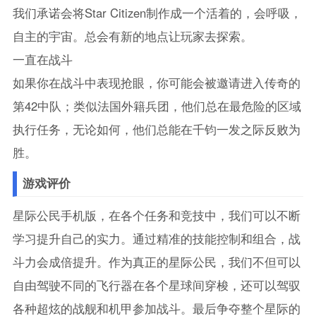
我们承诺会将Star Citizen制作成一个活着的，会呼吸，
自主的宇宙。总会有新的地点让玩家去探索。
一直在战斗
如果你在战斗中表现抢眼，你可能会被邀请进入传奇的
第42中队；类似法国外籍兵团，他们总在最危险的区域
执行任务，无论如何，他们总能在千钧一发之际反败为
胜。
游戏评价
星际公民手机版，在各个任务和竞技中，我们可以不断
学习提升自己的实力。通过精准的技能控制和组合，战
斗力会成倍提升。作为真正的星际公民，我们不但可以
自由驾驶不同的飞行器在各个星球间穿梭，还可以驾驭
各种超炫的战舰和机甲参加战斗。最后争夺整个星际的