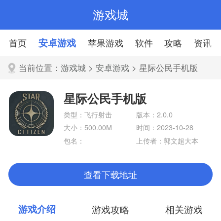
游戏城
首页
安卓游戏
苹果游戏
软件
攻略
资讯
当前位置：
游戏城
>
安卓游戏
> 星际公民手机版
星际公民手机版
类型：飞行射击
版本：2.0.0
大小：500.00M
时间：2023-10-28
包名：
上传者：郭文超大本
营
查看下载地址
游戏介绍
游戏攻略
相关游戏