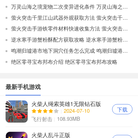
万灵山海之境宠物二次变异进化条件 万灵山海之境宠物二次变异属性对比
萤火突击千里江山武器外观获取方法 萤火突击千里江山如何获取武器外观
萤火突击手游铁零件材料快速收集方法 萤火突击手游铁零件材料获取地点大全
逆水寒手游蟹粉酥配方获取攻略 逆水寒手游蟹粉酥配方怎么获得
鸣潮归墟港市地下洞穴任务怎么完成 鸣潮归墟港市地下洞穴任务完成攻略
绝区零寻宝布邦布介绍 绝区零寻宝布邦布攻略
最新手机游戏
火柴人绳索英雄1无限钻石版
下载
2024-07-10
108.93MB
飞行射击
火柴人乱斗正版