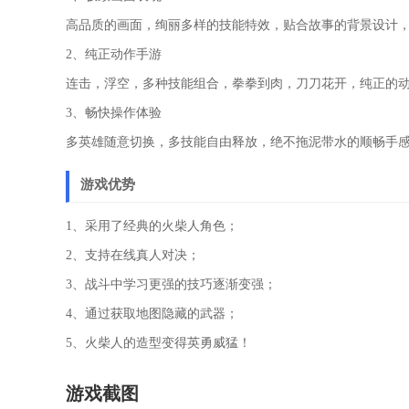
高品质的画面，绚丽多样的技能特效，贴合故事的背景设计
2、纯正动作手游
连击，浮空，多种技能组合，拳拳到肉，刀刀花开，纯正的
3、畅快操作体验
多英雄随意切换，多技能自由释放，绝不拖泥带水的顺畅手
游戏优势
1、采用了经典的火柴人角色；
2、支持在线真人对决；
3、战斗中学习更强的技巧逐渐变强；
4、通过获取地图隐藏的武器；
5、火柴人的造型变得英勇威猛！
游戏截图