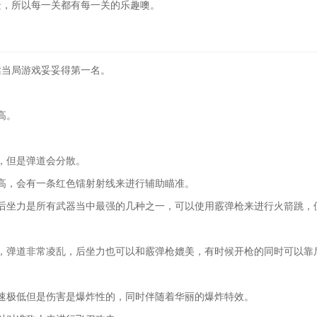
景，所以每一关都有每一关的乐趣噢。
话当局游戏妥妥得第一名。
。
高。
，但是弹道会分散。
高，会有一条红色镭射射线来进行辅助瞄准。
后坐力是所有武器当中最强的几种之一，可以使用霰弹枪来进行火箭跳，
，弹道非常凌乱，后坐力也可以和霰弹枪媲美，有时候开枪的同时可以靠
速极低但是伤害是爆炸性的，同时伴随着华丽的爆炸特效。