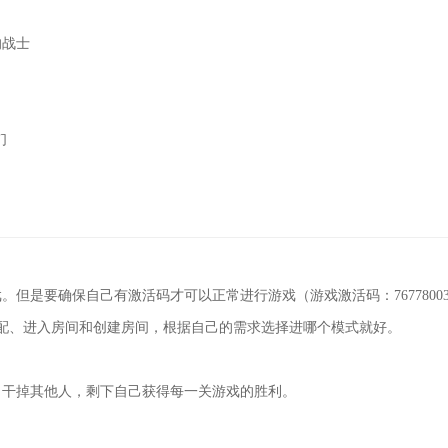
的战士
们
但是要确保自己有激活码才可以正常进行游戏（游戏激活码：76778003
配、进入房间和创建房间，根据自己的需求选择进哪个模式就好。
，干掉其他人，剩下自己获得每一关游戏的胜利。