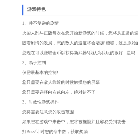
游戏特色
1、并不复杂的剧情
火柴人乱斗正版每次在您开始新游戏的时候，您将从正常的
随着剧情的发展，您的敌人的速度将会增加!糟糕，这是原始的K
您现在可以赚取金币以获得新武器!我认为我玩的很好...是吗
2、易于控制
仅需最基本的控制!
您只需要在敌人靠近的时候触摸您的屏幕
您只需要选择向右或向左，绝对错不了
3、时效性游戏操作
您将需要注意您的攻击范围
如果您在游戏中未击中，您将被拖慢并且容易受到攻击
打Boss!计时您的命中数，获取奖励