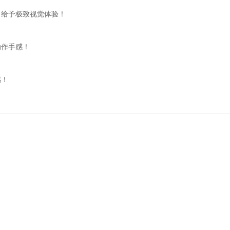
，给予极致视觉体验！
动作手感！
感！