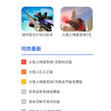
文版
城市狙击行动3d安卓
火柴人绳索英雄2无
版
限金币版免费版
同类最新
1
火柴人绳索英雄1无限钻石版
2
火柴人乱斗正版
3
火柴人绳索英雄2无限金币版免费版
4
世界战争英雄免费版
5
使命召唤手游试玩版