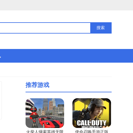
讯
推荐游戏
火柴人绳索英雄无限
使命召唤手游正版