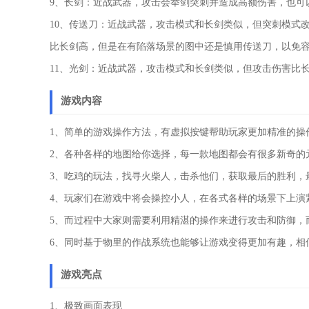
9、长剑：近战武器，攻击会举剑突刺并造成高额伤害，也可
10、传送刀：近战武器，攻击模式和长剑类似，但突刺模式
比长剑高，但是在有陷落场景的图中还是慎用传送刀，以免
11、光剑：近战武器，攻击模式和长剑类似，但攻击伤害比
游戏内容
1、简单的游戏操作方法，有虚拟按键帮助玩家更加精准的操
2、各种各样的地图给你选择，每一款地图都会有很多新奇的
3、吃鸡的玩法，找寻火柴人，击杀他们，获取最后的胜利，
4、玩家们在游戏中将会操控小人，在各式各样的场景下上演
5、而过程中大家则需要利用精湛的操作来进行攻击和防御，
6、同时基于物里的作战系统也能够让游戏变得更加有趣，相
游戏亮点
1、极致画面表现