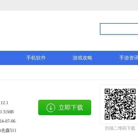
手机软件
游戏攻略
手游资
.12.1
立即下载
0.31MB
24-07-06
扫描二维码下载
z先森511