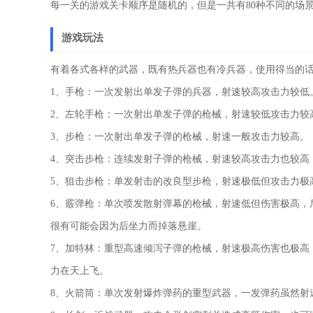
每一关的游戏关卡顺序是随机的，但是一共有80种不同的场
游戏玩法
有着各式各样的武器，既有热兵器也有冷兵器，使用得当的
1、手枪：一次发射出单发子弹的兵器，射速较高攻击力较低
2、左轮手枪：一次射出单发子弹的枪械，射速较低攻击力较
3、步枪：一次射出单发子弹的枪械，射速一般攻击力较高。
4、突击步枪：连续发射子弹的枪械，射速较高攻击力也较高
5、狙击步枪：单发射击的改良型步枪，射速极低但攻击力极
6、霰弹枪：单次喷发散射弹幕的枪械，射速低但伤害极高，
很有可能会因为后坐力而掉落悬崖。
7、加特林：重型高速倾泻子弹的枪械，射速极高伤害也极高
力在天上飞。
8、火箭筒：单次发射爆炸弹药的重型武器，一发弹药虽然射