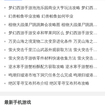
梦幻西游手游泡泡乐园商业大亨玩法攻略 梦幻西游手游泡泡乐园商业大亨挑战技巧
幻兽帕鲁毕业攻略 幻兽帕鲁如何毕业
植物大战僵尸跳跳舞会攻略图 植物大战僵尸跳跳舞会怎么过
梦幻西游手游安卓和苹果同区么 梦幻西游手游安卓和苹果能一起玩吗
万灵山海之境宠物二次变异进化条件 万灵山海之境宠物二次变异属性对比
萤火突击千里江山武器外观获取方法 萤火突击千里江山如何获取武器外观
萤火突击手游铁零件材料快速收集方法 萤火突击手游铁零件材料获取地点大全
逆水寒手游蟹粉酥配方获取攻略 逆水寒手游蟹粉酥配方怎么获得
鸣潮归墟港市地下洞穴任务怎么完成 鸣潮归墟港市地下洞穴任务完成攻略
绝区零寻宝布邦布介绍 绝区零寻宝布邦布攻略
最新手机游戏