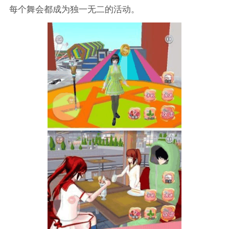
每个舞会都成为独一无二的活动。