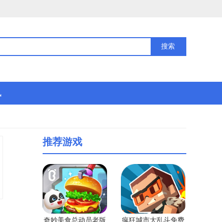
讯
推荐游戏
奇妙美食总动员老版
疯狂城市大乱斗免费