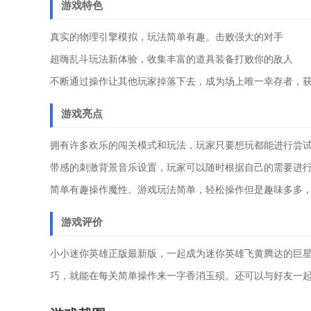
游戏特色
真实的物理引擎模拟，玩法简单有趣。击败强大的对手
超嗨乱斗玩法新体验，收集丰富的道具装备打败你的敌人
不断通过操作让其他玩家掉落下去，成为场上唯一幸存者，
游戏亮点
拥有许多欢乐的闯关模式和玩法，玩家只要想玩都能进行尝试
带感的刺激背景音乐设置，玩家可以随时根据自己的需要进行
简单有趣操作魔性。游戏玩法简单，轻松操作但是趣味多多
游戏评价
小小迷你英雄正版最新版，一起成为迷你英雄飞黄腾达的巨
巧，就能在每关简单操作来一字香消玉殒。还可以与好友一