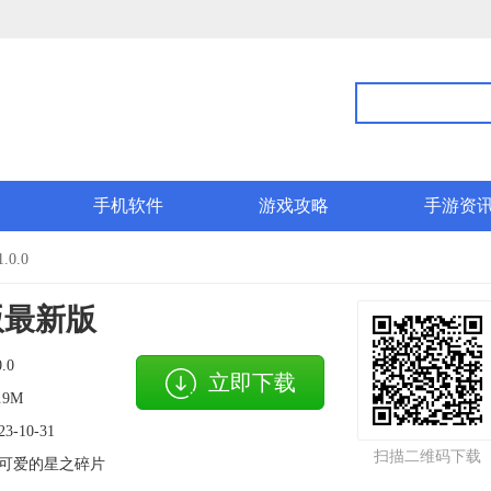
手机软件
游戏攻略
手游资
0.0
版最新版
0.0
立即下载
.9M
23-10-31
扫描二维码下载
可爱的星之碎片