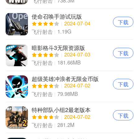
738.3M
飞行射击
使命召唤手游试玩版
下载
2024-07-04
1.19G
飞行射击
暗影格斗3无限资源版
下载
2024-07-03
181.66MB
飞行射击
超级英雄冲浪者无限金币版
下载
2024-07-02
79.98MB
飞行射击
特种部队小组2最老版本
下载
2024-07-02
281.2M
飞行射击