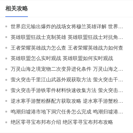
相关攻略
世界启元输出爆炸的战场女将穆兰英雄详解 世界启元输出爆炸的战场女将穆兰英雄详细介绍
英雄联盟狂战士克制英雄 英雄联盟狂战士对抗角色解析
王者荣耀英雄战力怎么查 王者荣耀英雄战力如何查
英雄联盟怎么实时观战 英雄联盟如何实时观战
万灵山海之境宠物二次变异进化条件 万灵山海之境宠物二次变异属性对比
萤火突击千里江山武器外观获取方法 萤火突击千里江山如何获取武器外观
萤火突击手游铁零件材料快速收集方法 萤火突击手游铁零件材料获取地点大全
逆水寒手游蟹粉酥配方获取攻略 逆水寒手游蟹粉酥配方怎么获得
鸣潮归墟港市地下洞穴任务怎么完成 鸣潮归墟港市地下洞穴任务完成攻略
绝区零寻宝布邦布介绍 绝区零寻宝布邦布攻略