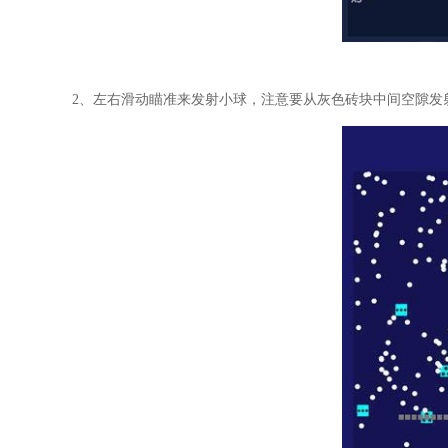
2、左右滑动瞄准来发射小球，注意要从灰色砖块中间空隙发