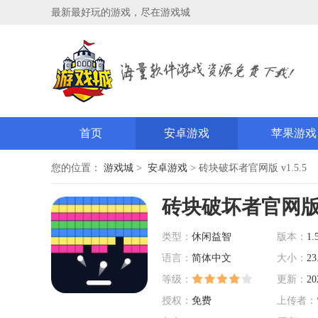
最新最好玩的游戏，尽在游戏城
首页
安卓游戏
苹果游戏
您的位置：
游戏城
>
安卓游戏
> 砖块破坏者官网版 v1.5.5
砖块破坏者官网
类型：
休闲益智
版本：
1.
语言：
简体中文
大小：
23
等级：
更新：
20
授权：
免费
上传者：