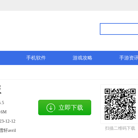
手机软件
游戏攻略
手游资
版
5.5
立即下载
.6M
23-12-12
扫描二维码下载
雪轩avril