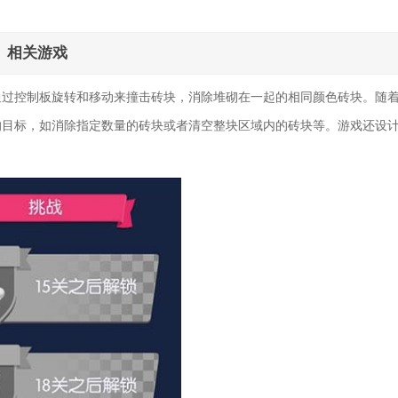
相关游戏
通过控制板旋转和移动来撞击砖块，消除堆砌在一起的相同颜色砖块。随
的目标，如消除指定数量的砖块或者清空整块区域内的砖块等。游戏还设