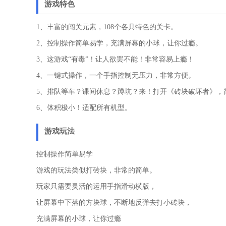
游戏特色
1、丰富的闯关元素，108个各具特色的关卡。
2、控制操作简单易学，充满屏幕的小球，让你过瘾。
3、这游戏“有毒”！让人欲罢不能！非常容易上瘾！
4、一键式操作，一个手指控制无压力，非常方便。
5、排队等车？课间休息？蹲坑？来！打开《砖块破坏者》，
6、体积极小！适配所有机型。
游戏玩法
控制操作简单易学
游戏的玩法类似打砖块，非常的简单。
玩家只需要灵活的运用手指滑动横版，
让屏幕中下落的方块球，不断地反弹去打小砖块，
充满屏幕的小球，让你过瘾