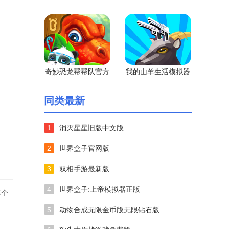
新版
奇妙恐龙帮帮队官方
我的山羊生活模拟器
版
无广告版
同类最新
1
消灭星星旧版中文版
2
世界盒子官网版
3
双相手游最新版
4
世界盒子:上帝模拟器正版
每个
5
动物合成无限金币版无限钻石版