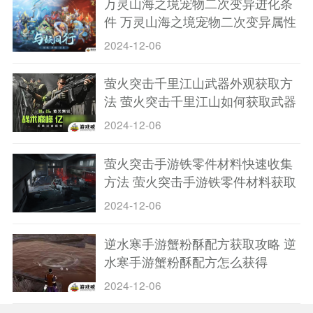
万灵山海之境宠物二次变异进化条
件 万灵山海之境宠物二次变异属性
对比
2024-12-06
萤火突击千里江山武器外观获取方
法 萤火突击千里江山如何获取武器
外观
2024-12-06
萤火突击手游铁零件材料快速收集
方法 萤火突击手游铁零件材料获取
地点大全
2024-12-06
逆水寒手游蟹粉酥配方获取攻略 逆
水寒手游蟹粉酥配方怎么获得
2024-12-06