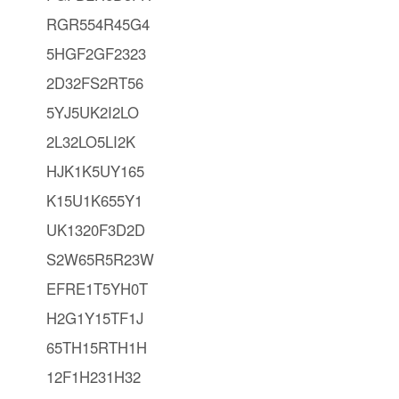
RGR554R45G4
5HGF2GF2323
2D32FS2RT56
5YJ5UK2I2LO
2L32LO5LI2K
HJK1K5UY165
K15U1K655Y1
UK1320F3D2D
S2W65R5R23W
EFRE1T5YH0T
H2G1Y15TF1J
65TH15RTH1H
12F1H231H32