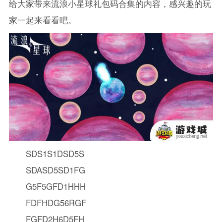
给大家带来流浪小星球礼包码合集的内容，感兴趣的玩
家一起来看看吧。
SDS1S1DSD5S
SDASD5SD1FG
G5F5GFD1HHH
FDFHDG56RGF
FGFD2H6D5FH