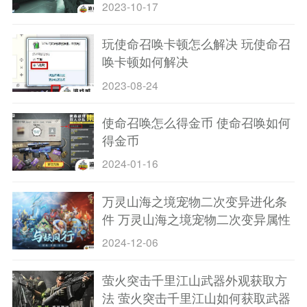
2023-10-17
玩使命召唤卡顿怎么解决 玩使命召
唤卡顿如何解决
2023-08-24
使命召唤怎么得金币 使命召唤如何
得金币
2024-01-16
万灵山海之境宠物二次变异进化条
件 万灵山海之境宠物二次变异属性
对比
2024-12-06
萤火突击千里江山武器外观获取方
法 萤火突击千里江山如何获取武器