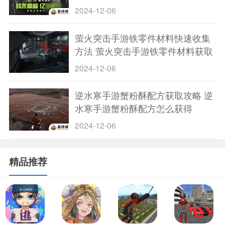
外观
2024-12-06
萤火突击手游铁零件材料快速收集
方法 萤火突击手游铁零件材料获取
地点大全
2024-12-06
逆水寒手游蟹粉酥配方获取攻略 逆
水寒手游蟹粉酥配方怎么获得
2024-12-06
精品推荐