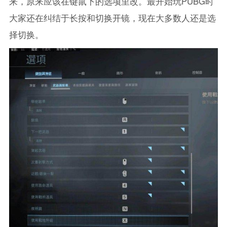
来，原来应该在键鼠下的选项里改。最开始玩PUBG时
大家还在纠结于长按和切换开镜，现在大多数人还是选
择切换。