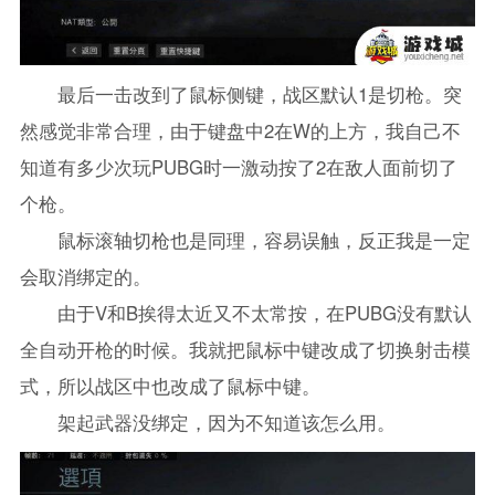
最后一击改到了鼠标侧键，战区默认1是切枪。突
然感觉非常合理，由于键盘中2在W的上方，我自己不
知道有多少次玩PUBG时一激动按了2在敌人面前切了
个枪。
鼠标滚轴切枪也是同理，容易误触，反正我是一定
会取消绑定的。
由于V和B挨得太近又不太常按，在PUBG没有默认
全自动开枪的时候。我就把鼠标中键改成了切换射击模
式，所以战区中也改成了鼠标中键。
架起武器没绑定，因为不知道该怎么用。