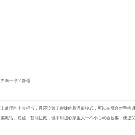
知界面干净又舒适
面上处理的十分得当，且还设置了便捷的悬浮窗模式，可以在后台对手机
诈骗电话、短信，智能拦截，也不用担心家里人一不小心就会被骗，便捷