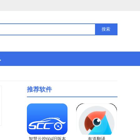
讯
推荐软件
智慧云控604旧版本
有道翻译