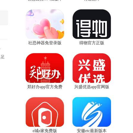
社恐神器免登录版
得物官方正版
象
不足
郑好办app官方免费
兴盛优选app官网版
版
e城e家免费版
安徽etc最新版本