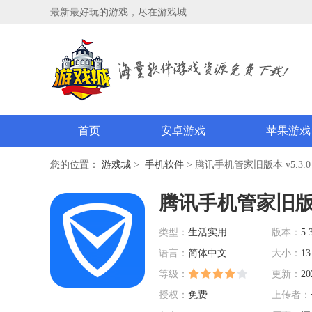
最新最好玩的游戏，尽在游戏城
首页
安卓游戏
苹果游戏
您的位置：
游戏城
>
手机软件
> 腾讯手机管家旧版本 v5.3.0
腾讯手机管家旧
类型：
生活实用
版本：
5.
语言：
简体中文
大小：
13
等级：
更新：
20
授权：
免费
上传者：