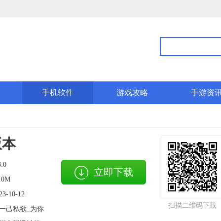
手机软件
游戏攻略
手游资
版本
3.0
立即下载
.0M
23-10-12
扫描二维码下载
一己私欲_为你