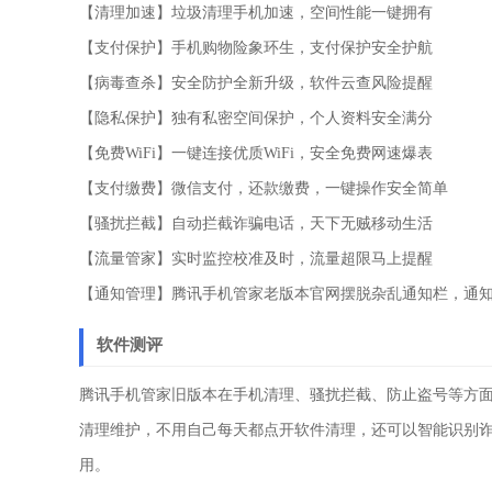
【清理加速】垃圾清理手机加速，空间性能一键拥有
【支付保护】手机购物险象环生，支付保护安全护航
【病毒查杀】安全防护全新升级，软件云查风险提醒
【隐私保护】独有私密空间保护，个人资料安全满分
【免费WiFi】一键连接优质WiFi，安全免费网速爆表
【支付缴费】微信支付，还款缴费，一键操作安全简单
【骚扰拦截】自动拦截诈骗电话，天下无贼移动生活
【流量管家】实时监控校准及时，流量超限马上提醒
【通知管理】腾讯手机管家老版本官网摆脱杂乱通知栏，通
软件测评
腾讯手机管家旧版本在手机清理、骚扰拦截、防止盗号等方
清理维护，不用自己每天都点开软件清理，还可以智能识别
用。