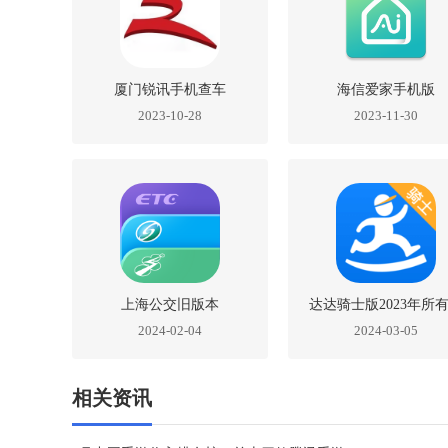
厦门锐讯手机查车
海信爱家手机版
2023-10-28
2023-11-30
上海公交旧版本
达达骑士版2023年所
2024-02-04
2024-03-05
版本
相关资讯