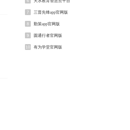
6
天水教育智慧云平台
7
三晋先锋app官网版
8
勤策app官网版
9
圆通行者官网版
10
有为学堂官网版