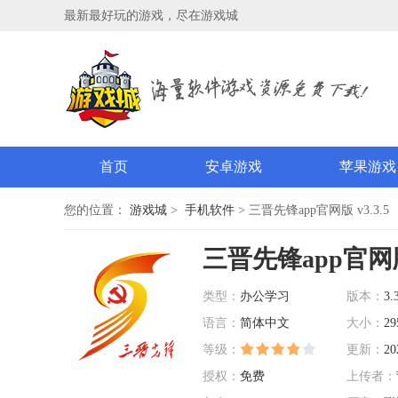
最新最好玩的游戏，尽在游戏城
首页
安卓游戏
苹果游戏
您的位置：
游戏城
>
手机软件
> 三晋先锋app官网版 v3.3.5
三晋先锋app官网
类型：
办公学习
版本：
3.
语言：
简体中文
大小：
29
等级：
更新：
20
授权：
免费
上传者：