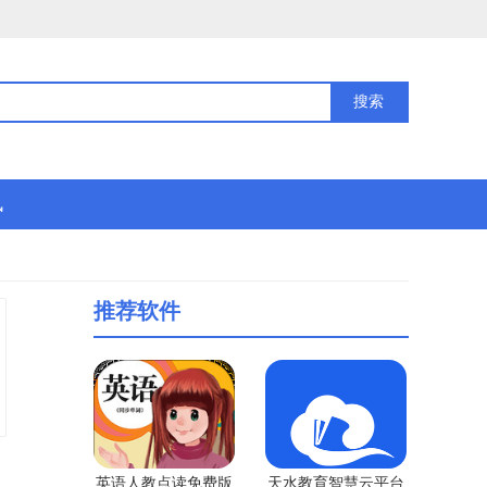
讯
推荐软件
英语人教点读免费版
天水教育智慧云平台