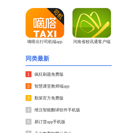
嘀嗒出行司机端app
河南省校讯通客户端
官网版
版
同类最新
1
疯狂刷题免费版
2
智慧课堂教师端app
3
勤策官方免费版
4
维汉智能翻译软件手机版
5
易订货app手机版