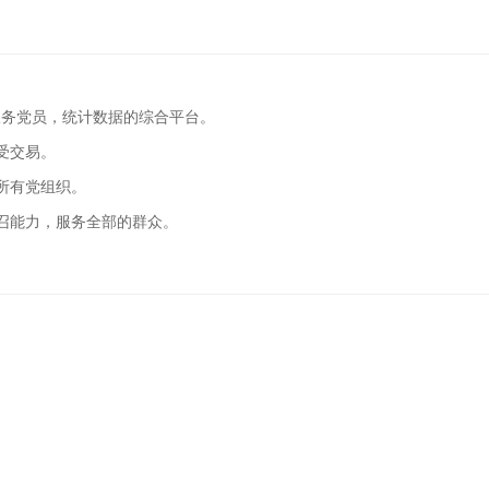
服务党员，统计数据的综合平台。
受交易。
所有党组织。
召能力，服务全部的群众。