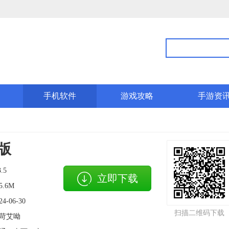
手机软件
游戏攻略
手游资
版
3.5
立即下载
5.6M
24-06-30
扫描二维码下载
苛艾呦