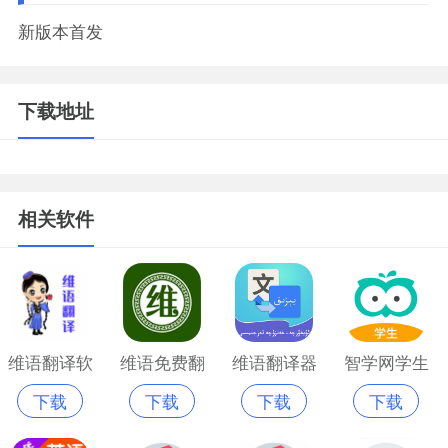
新版本首发
下载地址
相关软件
维语翻译软
维语免费翻
维语翻译器
智学网学生
下载
下载
下载
下载
件app
译
端智学网软
件