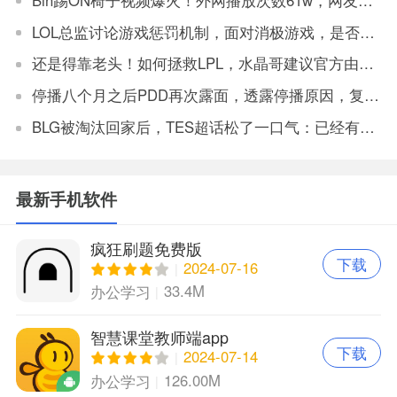
LOL总监讨论游戏惩罚机制，面对消极游戏，是否要永久封机器？
还是得靠老头！如何拯救LPL，水晶哥建议官方由观众投票让老头复出打比赛
停播八个月之后PDD再次露面，透露停播原因，复播将不会在斗鱼
BLG被淘汰回家后，TES超话松了一口气：已经有垫底得了
最新手机软件
疯狂刷题免费版
下载
2024-07-16
33.4M
办公学习
智慧课堂教师端app
下载
2024-07-14
126.00M
办公学习