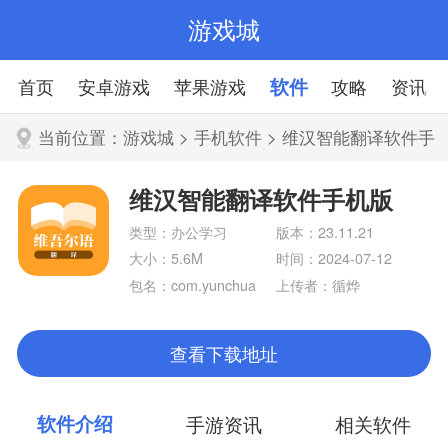
游戏城
首页
安卓游戏
苹果游戏
软件
攻略
资讯
当前位置：
游戏城
>
手机软件
> 维汉智能翻译软件手
机版
维汉智能翻译软件手机版
类型：办公学习
版本：23.11.21
大小：5.6M
时间：2024-07-12
包名：com.yunchua
上传者：循烨
n.uyghurtwo
查看下载地址
软件介绍
手游资讯
相关软件