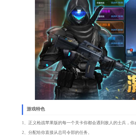
游戏特色
1、正义枪战苹果版的每一个关卡你都会遇到敌人的士兵，你
2、分配给你直接从总司令部的任务。