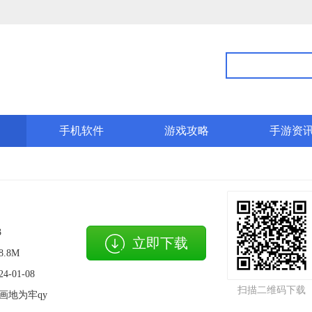
手机软件
游戏攻略
手游资
3
立即下载
8.8M
24-01-08
扫描二维码下载
画地为牢qy