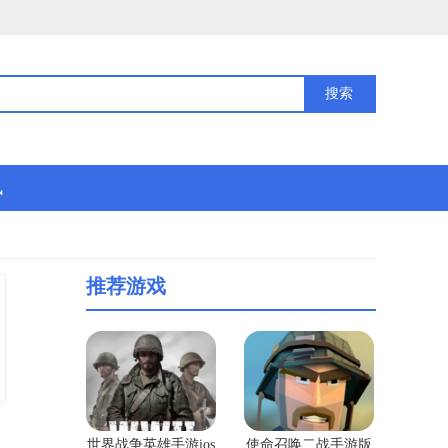
讯
推荐游戏
世界战争英雄手游ios
使命召唤二战手游版