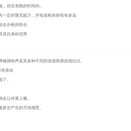
地，但在有限的时间内。
有一定的预见能力，并知道枪的射程有多远
狙击步枪的组合
有其自身的优势
弹碰撞响声及其各种不同的游戏简易游戏玩法。
有你喜欢
能了。
都会让你更上瘾。
速射击产生的尽情感受。