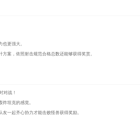
力也更强大。
计方案，依照射击规范合格总数还能够获得奖赏。
即时对战！
轰炸坦克的感觉。
队友一起齐心协力才能击败怪兽获得奖励。