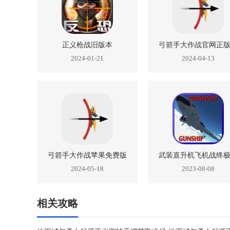
正义枪战旧版本
弓箭手大作战官网正
2024-01-21
2024-04-13
果版
弓箭手大作战苹果免费版
武装直升机飞机战终
2024-05-18
2023-08-08
战苹果版
相关攻略