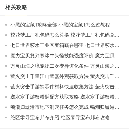
相关攻略
小黑的宝藏1攻略全部 小黑的宝藏1怎么过教程
校花梦工厂礼包码怎么兑换 校花梦工厂礼包码兑换入口
七日世界秽水工业区宝箱藏在哪里 七日世界秽水工业区宝箱位置分享
魔力宝贝复兴寒冰牛头怪技能强度评价 魔力宝贝复兴寒冰牛头怪技能效果
万灵山海之境宠物二次变异进化条件 万灵山海之境宠物二次变异属性对比
萤火突击千里江山武器外观获取方法 萤火突击千里江山如何获取武器外观
萤火突击手游铁零件材料快速收集方法 萤火突击手游铁零件材料获取地点大全
逆水寒手游蟹粉酥配方获取攻略 逆水寒手游蟹粉酥配方怎么获得
鸣潮归墟港市地下洞穴任务怎么完成 鸣潮归墟港市地下洞穴任务完成攻略
绝区零寻宝布邦布介绍 绝区零寻宝布邦布攻略