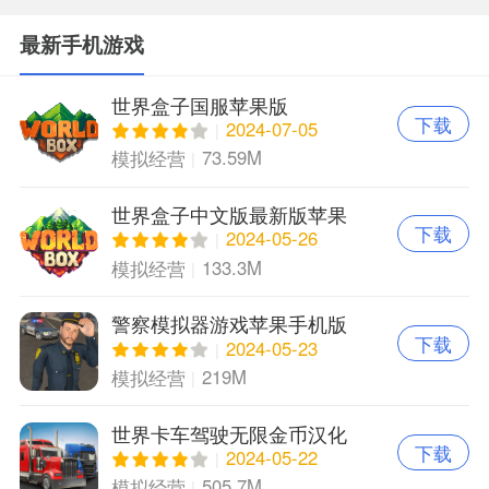
最新手机游戏
世界盒子国服苹果版
下载
2024-07-05
73.59M
模拟经营
世界盒子中文版最新版苹果
下载
版
2024-05-26
133.3M
模拟经营
警察模拟器游戏苹果手机版
下载
2024-05-23
219M
模拟经营
世界卡车驾驶无限金币汉化
下载
版新版本苹果版
2024-05-22
505.7M
模拟经营