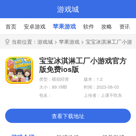
游戏城
首页
安卓游戏
苹果游戏
软件
攻略
资讯
当前位置：
游戏城
>
苹果游戏
> 宝宝冰淇淋工厂小游
戏官方版免费ios版
宝宝冰淇淋工厂小游戏官方
版免费ios版
类型：模拟经营
版本：1.2
大小：89.1MB
时间：2023-08-03
包名：
上传者：上课不吃东
东
查看下载地址