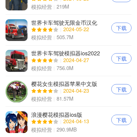
219M
模拟经营
世界卡车驾驶无限金币汉化
下载
版新版本苹果版
2024-05-22
505.7M
模拟经营
世界卡车驾驶模拟器ios2022
下载
版本
2024-04-27
756.0M
模拟经营
樱花女生模拟器苹果中文版
下载
2024-04-23
81.57M
模拟经营
浪漫樱花模拟器ios版
下载
2024-04-13
290.9MB
模拟经营