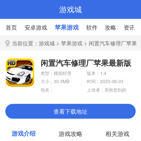
游戏城
首页
安卓游戏
苹果游戏
软件
攻略
资讯
当前位置：
游戏城
>
苹果游戏
> 闲置汽车修理厂苹果
最新版
闲置汽车修理厂苹果最新版
类型：模拟经营
版本：1.4
大小：30.3MB
时间：2023-08-03
包名：
上传者：突然想到的
她
查看下载地址
游戏介绍
游戏攻略
相关游戏