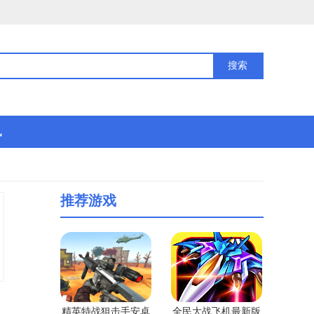
讯
推荐游戏
精英特战狙击手安卓
全民大战飞机最新版