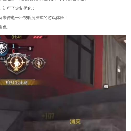
合，进行了定制优化；
备来传递一种视听沉浸式的游戏体验！
角色。