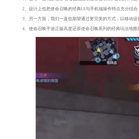
2、设计上也把使命召唤的经典UI与手机端操作特点充分结
3、另一方面，我们一直也期望通过更完美的方式，以移动设
4、使命召唤手游正版高度还原使命召唤系列的经典玩法地图