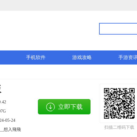
手机软件
游戏攻略
手游资
版
9.42
立即下载
07G
24-05-24
扫描二维码下载
__想入飛飛