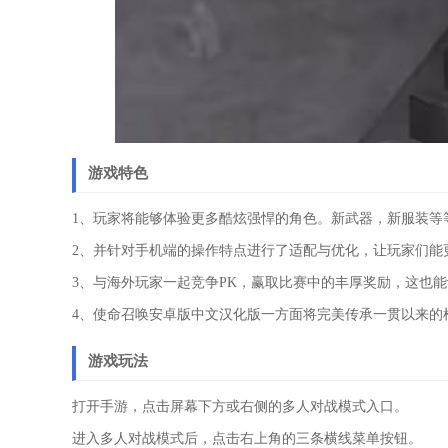
游戏特色
1、玩家将能够体验更多酷炫强悍的角色。新武器，新服装等
2、并针对手机端的操作特点进行了适配与优化，让玩家们能
3、与海外玩家一起竞争PK，赢取比赛中的丰厚奖励，这也
4、使命召唤安卓版中文汉化版一方面将完美传承一贯以来的
游戏玩法
打开手游，点击屏幕下方或右侧的多人对战模式入口。
进入多人对战模式后，点击右上角的三条横线菜单按钮。