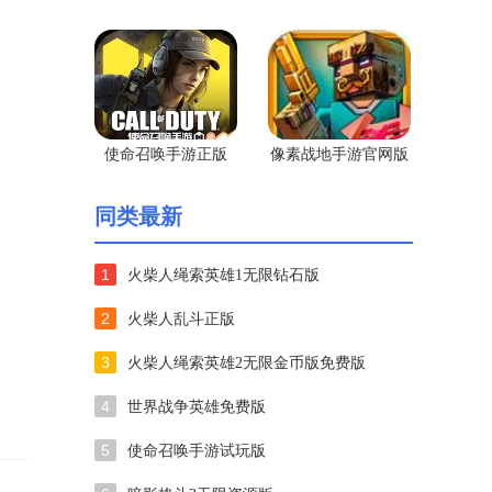
网版
尸无广告版
使命召唤手游正版
像素战地手游官网版
同类最新
1
火柴人绳索英雄1无限钻石版
2
火柴人乱斗正版
3
火柴人绳索英雄2无限金币版免费版
4
世界战争英雄免费版
5
使命召唤手游试玩版