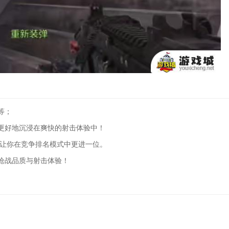
等；
更好地沉浸在爽快的射击体验中！
能让你在竞争排名模式中更进一位。
枪战品质与射击体验！