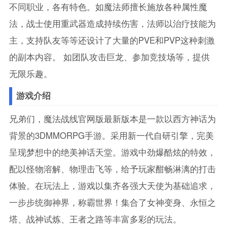
不同职业，各有特色。如魔法师擅长施放各种属性魔
法，战士使用重武器造成持续伤害，法师以治疗技能为
主，支持队友等等还设计了大量的PVE和PVP这种刺激
的副本内容。 如团队攻击巨龙、参加竞技场等，提供
无限乐趣。
游戏介绍
兄弟们，魔法战线官网版最新版本是一款以西方神话为
背景的3DMMORPG手游。采用新一代自研引擎，完美
呈现梦想中的绝美神话天堂。游戏中劲爆酷炫的特效，
配以怪物溶解、物理击飞等，给予玩家酣畅淋漓的打击
体验。在玩法上，游戏以集齐各强大天使为基础追求，
一步步统御神界，称霸世界！集合了女神变身、永恒之
塔、战神试炼、王者之路等丰富多彩的玩法。