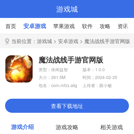
游戏城
首页
安卓游戏
苹果游戏
软件
攻略
资讯
当前位置：
游戏城
>
安卓游戏
> 魔法战线手游官网版
魔法战线手游官网版
类型：休闲益智
版本：1.0.0
大小：261.5M
时间：2024-02-25
包名：com.mfzx.alig
上传者：荫小敏
ames
查看下载地址
游戏介绍
游戏攻略
相关游戏