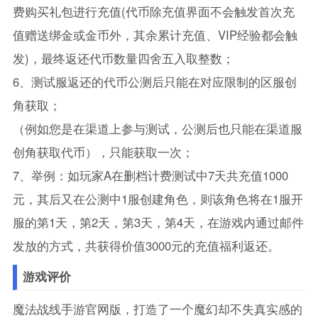
费购买礼包进行充值(代币除充值界面不会触发首次充
值赠送绑金或金币外，其余累计充值、VIP经验都会触
发)，最终返还代币数量四舍五入取整数；
6、测试服返还的代币公测后只能在对应限制的区服创
角获取；
（例如您是在渠道上参与测试，公测后也只能在渠道服
创角获取代币），只能获取一次；
7、举例：如玩家A在删档计费测试中7天共充值1000
元，其后又在公测中1服创建角色，则该角色将在1服开
服的第1天，第2天，第3天，第4天，在游戏内通过邮件
发放的方式，共获得价值3000元的充值福利返还。
游戏评价
魔法战线手游官网版，打造了一个魔幻却不失真实感的