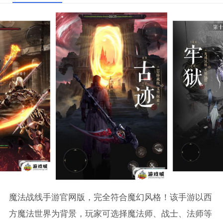
魔法战线手游官网版，完全符合魔幻风格！该手游以西
方魔法世界为背景，玩家可选择魔法师、战士、法师等