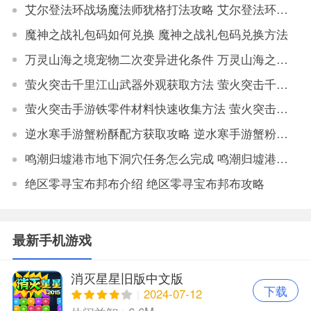
艾尔登法环战场魔法师犹格打法攻略 艾尔登法环战场魔法师犹格挑战技巧
魔神之战礼包码如何兑换 魔神之战礼包码兑换方法
万灵山海之境宠物二次变异进化条件 万灵山海之境宠物二次变异属性对比
萤火突击千里江山武器外观获取方法 萤火突击千里江山如何获取武器外观
萤火突击手游铁零件材料快速收集方法 萤火突击手游铁零件材料获取地点大全
逆水寒手游蟹粉酥配方获取攻略 逆水寒手游蟹粉酥配方怎么获得
鸣潮归墟港市地下洞穴任务怎么完成 鸣潮归墟港市地下洞穴任务完成攻略
绝区零寻宝布邦布介绍 绝区零寻宝布邦布攻略
最新手机游戏
消灭星星旧版中文版
下载
2024-07-12