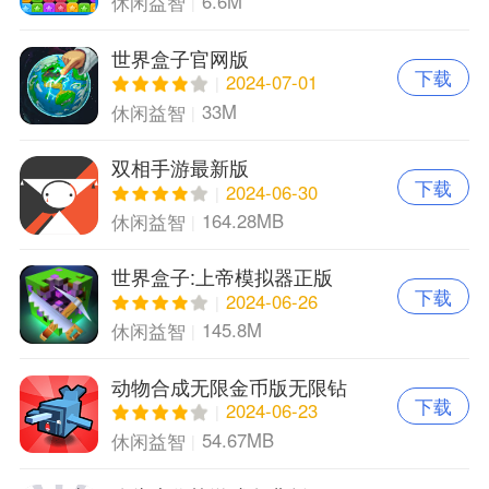
6.6M
休闲益智
世界盒子官网版
下载
2024-07-01
33M
休闲益智
双相手游最新版
下载
2024-06-30
164.28MB
休闲益智
世界盒子:上帝模拟器正版
下载
2024-06-26
145.8M
休闲益智
动物合成无限金币版无限钻
下载
石版
2024-06-23
54.67MB
休闲益智